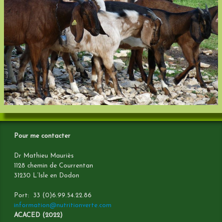
EN VENTE
Pour me contacter
Dr Mathieu Mauriès
1128 chemin de Courrentan
31230 L’Isle en Dodon
Port: 33 (0)6.99.54.22.86
information@nutritionverte.com
ACACED (2022)