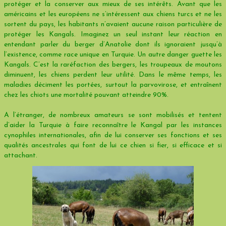
protéger et la conserver aux mieux de ses intérêts. Avant que les
américains et les européens ne s’intéressent aux chiens turcs et ne les
sortent du pays, les habitants n’avaient aucune raison particulière de
protéger les Kangals. Imaginez un seul instant leur réaction en
entendant parler du berger d’Anatolie dont ils ignoraient jusqu’à
l’existence, comme race unique en Turquie. Un autre danger guette les
Kangals. C’est la raréfaction des bergers, les troupeaux de moutons
diminuent, les chiens perdent leur utilité. Dans le même temps, les
maladies déciment les portées, surtout la parvovirose, et entraînent
chez les chiots une mortalité pouvant atteindre 90%.
A l’étranger, de nombreux amateurs se sont mobilisés et tentent
d’aider la Turquie à faire reconnaître le Kangal par les instances
cynophiles internationales, afin de lui conserver ses fonctions et ses
qualités ancestrales qui font de lui ce chien si fier, si efficace et si
attachant.