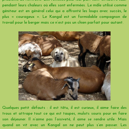
pendant leurs chaleurs où elles sont enfermées. Le mâle utilisé comme
géniteur est en général celui qui a affronté les loups avec succès, le
plus « courageux ». Le Kangal est un formidable compagnon de
travail pour le berger mais ce n’est pas un chien parfait pour autant.
Quelques petit défauts : il est têtu, il est curieux, il aime faire des
trous et attrape tout ce qui est taupes, mulots souris pour en faire
son déjeuner. Il n’aime pas l’oisiveté, il aime se rendre utile. Mais
quand on vit avec un Kangal on ne peut plus s’en passer. Les