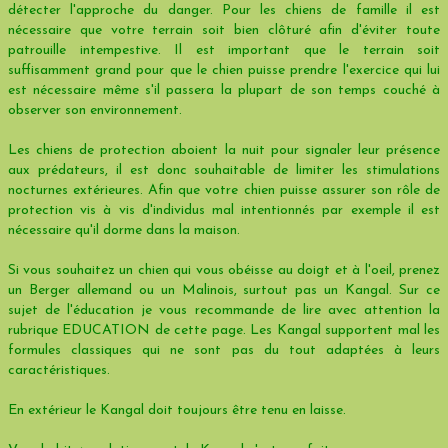
détecter l'approche du danger. Pour les chiens de famille il est
nécessaire que votre terrain soit bien clôturé afin d'éviter toute
patrouille intempestive. Il est important que le terrain soit
suffisamment grand pour que le chien puisse prendre l'exercice qui lui
est nécessaire même s'il passera la plupart de son temps couché à
observer son environnement.
Les chiens de protection aboient la nuit pour signaler leur présence
aux prédateurs, il est donc souhaitable de limiter les stimulations
nocturnes extérieures. Afin que votre chien puisse assurer son rôle de
protection vis à vis d'individus mal intentionnés par exemple il est
nécessaire qu'il dorme dans la maison.
Si vous souhaitez un chien qui vous obéisse au doigt et à l'oeil, prenez
un Berger allemand ou un Malinois, surtout pas un Kangal. Sur ce
sujet de l'éducation je vous recommande de lire avec attention la
rubrique EDUCATION de cette page. Les Kangal supportent mal les
formules classiques qui ne sont pas du tout adaptées à leurs
caractéristiques.
En extérieur le Kangal doit toujours être tenu en laisse.