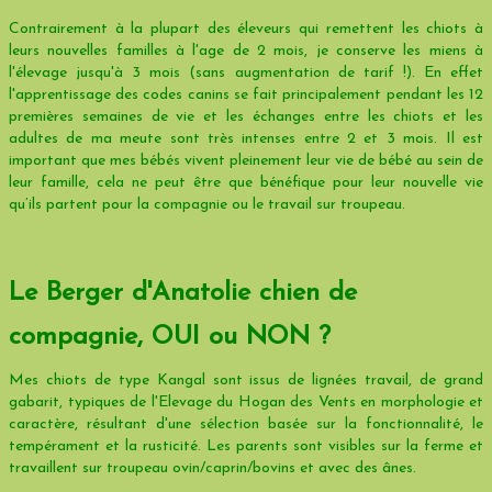
Contrairement à la plupart des éleveurs qui remettent les chiots à
leurs nouvelles familles à l'age de 2 mois, je conserve les miens à
l'élevage jusqu'à 3 mois (sans augmentation de tarif !). En effet
l'apprentissage des codes canins se fait principalement pendant les 12
premières semaines de vie et les échanges entre les chiots et les
adultes de ma meute sont très intenses entre 2 et 3 mois. Il est
important que mes bébés vivent pleinement leur vie de bébé au sein de
leur famille, cela ne peut être que bénéfique pour leur nouvelle vie
qu’ils partent pour la compagnie ou le travail sur troupeau.
Le Berger d'Anatolie chien de
compagnie, OUI ou NON ?
Mes chiots de type Kangal sont issus de lignées travail, de grand
gabarit, typiques de l'Elevage du Hogan des Vents en morphologie et
caractère, résultant d'une sélection basée sur la fonctionnalité, le
tempérament et la rusticité. Les parents sont visibles sur la ferme et
travaillent sur troupeau ovin/caprin/bovins et avec des ânes.