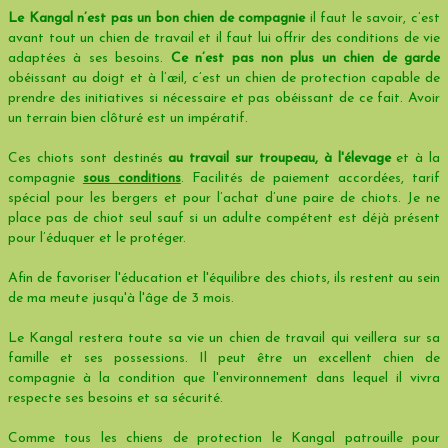
Le Kangal n’est pas un bon chien de compagnie
il faut le savoir, c’est
avant tout un chien de travail et il faut lui offrir des conditions de vie
adaptées à ses besoins.
Ce n’est pas non plus un chien de garde
obéissant au doigt et à l’œil, c’est un chien de protection capable de
prendre des initiatives si nécessaire et pas obéissant de ce fait. Avoir
un terrain bien clôturé est un impératif.
Ces chiots sont destinés
au travail sur troupeau, à l'élevage
et à la
compagnie
sous conditions
. Facilités de paiement accordées, tarif
spécial pour les bergers et pour l’achat d’une paire de chiots. Je ne
place pas de chiot seul sauf si un adulte compétent est déjà présent
pour l’éduquer et le protéger.
Afin de favoriser l'éducation et l'équilibre des chiots, ils restent au sein
de ma meute jusqu'à l'âge de 3 mois.
Le Kangal restera toute sa vie un chien de travail qui veillera sur sa
famille et ses possessions. Il peut être un excellent chien de
compagnie à la condition que l'environnement dans lequel il vivra
respecte ses besoins et sa sécurité.
Comme tous les chiens de protection le Kangal patrouille pour