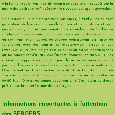
à la ferme jusqu'à trois mois de façon à ce qu'ils soient éduqués par la
meute des adultes et qu'ils côtoient le troupeau de façon rapprochée.
La question du loup n'est vraiment pas simple, il faudra une ou deux
générations de bergers pour qu'elle s'apaise et se construise et pour
que chacun y trouve son compte. En attendant elle bouleverse
totalement la vie de ceux qui ont commencé leur carrière sans loup et
qui sont maintenant obligés de changer radicalement leur façon de
fonctionner avec des contraintes excessivement lourdes et des
revenus en chute libre malgré tout ce qui se dit sur les indemnisations
qui ne concernent d'ailleurs que l'aspect financier (et encore ...). Les
citadins ne supporteraient pas 15 jours la vie qui est imposée de nos
jours aux bergers et à leurs bêtes qui sont tout aussi en souffrance.
Que diraient les fonctionnaires français si on leur demandait de
travailler maintenant 60 heures par semaine avec un salaire diminué
de 20 % et 10 jours de congés payés par an ? C’est à peu de choses
prés ce que la société demande aux bergers …
Informations importantes à l’attention
des BERGERS