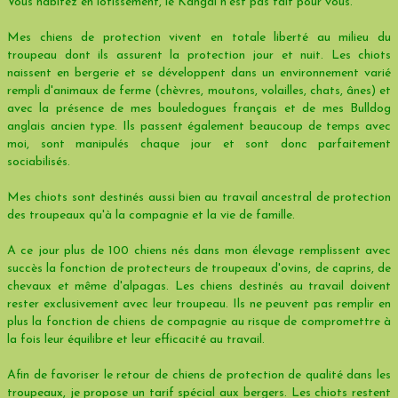
Vous habitez en lotissement, le Kangal n'est pas fait pour vous.
Mes chiens de protection vivent en totale liberté au milieu du
troupeau dont ils assurent la protection jour et nuit. Les chiots
naissent en bergerie et se développent dans un environnement varié
rempli d'animaux de ferme (chèvres, moutons, volailles, chats, ânes) et
avec la présence de mes bouledogues français et de mes Bulldog
anglais ancien type. Ils passent également beaucoup de temps avec
moi, sont manipulés chaque jour et sont donc parfaitement
sociabilisés.
Mes chiots sont destinés aussi bien au travail ancestral de protection
des troupeaux qu'à la compagnie et la vie de famille.
A ce jour plus de 100 chiens nés dans mon élevage remplissent avec
succès la fonction de protecteurs de troupeaux d'ovins, de caprins, de
chevaux et même d'alpagas. Les chiens destinés au travail doivent
rester exclusivement avec leur troupeau. Ils ne peuvent pas remplir en
plus la fonction de chiens de compagnie au risque de compromettre à
la fois leur équilibre et leur efficacité au travail.
Afin de favoriser le retour de chiens de protection de qualité dans les
troupeaux, je propose un tarif spécial aux bergers. Les chiots restent