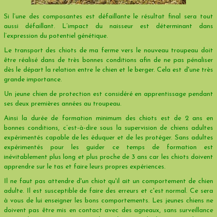
Si l’une des composantes est défaillante le résultat final sera tout
aussi défaillant. L’impact du naisseur est déterminant dans
l’expression du potentiel génétique.
Le transport des chiots de ma ferme vers le nouveau troupeau doit
être réalisé dans de très bonnes conditions afin de ne pas pénaliser
dès le départ la relation entre le chien et le berger. Cela est d'une très
grande importance.
Un jeune chien de protection est considéré en apprentissage pendant
ses deux premières années au troupeau.
Ainsi la durée de formation minimum des chiots est de 2 ans en
bonnes conditions, c’est-à-dire sous la supervision de chiens adultes
expérimentés capable de les éduquer et de les protéger. Sans adultes
expérimentés pour les guider ce temps de formation est
inévitablement plus long et plus proche de 3 ans car les chiots doivent
apprendre sur le tas et faire leurs propres expériences.
Il ne faut pas attendre d'un chiot qu'il ait un comportement de chien
adulte. Il est susceptible de faire des erreurs et c'est normal. Ce sera
à vous de lui enseigner les bons comportements. Les jeunes chiens ne
doivent pas être mis en contact avec des agneaux, sans surveillance