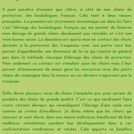
Il peut paraître étonnant que j'élève, à côté de mes chiens de
protection, des bouledogues français. Cela tient à deux raisons
principales. La première est strictement économique car dans les faits
c'est l'élevage des bouledogues français qui me permet de financer
mon élevage de grands chiens absolument pas rentable, et c'est une
vraie bonne raison. La deuxième est que la mise en contact des chiots
destinés à la protection des troupeaux avec une petite race leur
permet d'appréhender une dimension de la vie qui n'existe en général
pas dans la méthode classique d'élevage des chiens de protection.
Non seulement ce contact est stimulant pour les chiots mais il leur
permet ultérieurement de mieux gérer les rencontres avec des petits
chiens de compagnie dans la mesure où ces derniers n'agressent pas le
troupeau.
Enfin élever plusieurs races de chiens n'empêche pas pour autant de
produire des chiens de grande qualité. C'est ce que voudraient faire
croire certains éleveurs qui revendiquent l'élevage d'une seule race
comme un critère d'excellence. Je dirais même que les chiots qui
naissent et sont élevés dans une meute multiraces bénéficient de bien
meilleures stimulations pendant leur développement dues à ces
confrontations nombreuses et variées. Cela apporte un bénéfice