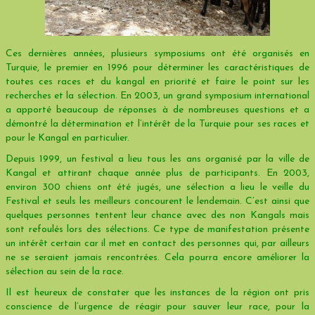
Ces dernières années, plusieurs symposiums ont été organisés en
Turquie, le premier en 1996 pour déterminer les caractéristiques de
toutes ces races et du kangal en priorité et faire le point sur les
recherches et la sélection. En 2003, un grand symposium international
a apporté beaucoup de réponses à de nombreuses questions et a
démontré la détermination et l’intérêt de la Turquie pour ses races et
pour le Kangal en particulier.
Depuis 1999, un festival a lieu tous les ans organisé par la ville de
Kangal et attirant chaque année plus de participants. En 2003,
environ 300 chiens ont été jugés, une sélection a lieu le veille du
Festival et seuls les meilleurs concourent le lendemain. C’est ainsi que
quelques personnes tentent leur chance avec des non Kangals mais
sont refoulés lors des sélections. Ce type de manifestation présente
un intérêt certain car il met en contact des personnes qui, par ailleurs
ne se seraient jamais rencontrées. Cela pourra encore améliorer la
sélection au sein de la race.
Il est heureux de constater que les instances de la région ont pris
conscience de l’urgence de réagir pour sauver leur race, pour la