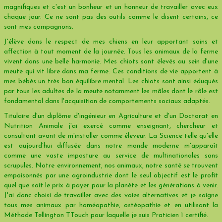
magnifiques et c'est un bonheur et un honneur de travailler avec eux
chaque jour. Ce ne sont pas des outils comme le disent certains, ce
sont mes compagnons.
J'élève dans le respect de mes chiens en leur apportant soins et
affection à tout moment de la journée. Tous les animaux de la ferme
vivent dans une belle harmonie. Mes chiots sont élevés au sein d'une
meute qui vit libre dans ma ferme. Ces conditions de vie apportent à
mes bébés un très bon équilibre mental. Les chiots sont ainsi éduqués
par tous les adultes de la meute notamment les mâles dont le rôle est
fondamental dans l'acquisition de comportements sociaux adaptés.
Titulaire d'un diplôme d'ingénieur en Agriculture et d'un Doctorat en
Nutrition Animale j'ai exercé comme enseignant, chercheur et
consultant avant de m'installer comme éleveur. La Science telle qu'elle
est aujourd'hui diffusée dans notre monde moderne m'apparaît
comme une vaste imposture au service de multinationales sans
scrupules. Notre environnement, nos animaux, notre santé se trouvent
empoisonnés par une agroindustrie dont le seul objectif est le profit
quel que soit le prix à payer pour la planète et les générations à venir.
J'ai donc choisi de travailler avec des voies alternatives et je soigne
tous mes animaux par homéopathie, ostéopathie et en utilisant la
Méthode Tellington TTouch pour laquelle je suis Praticien 1 certifié.