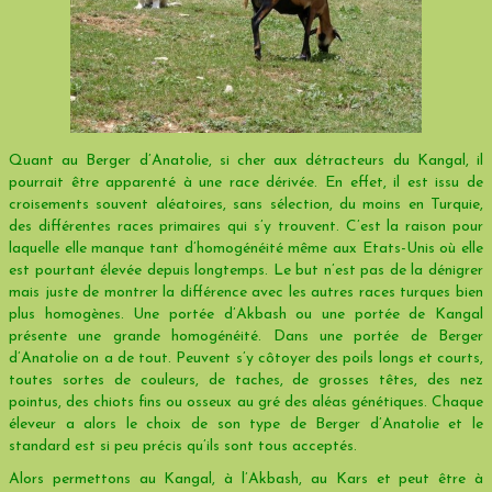
Quant au Berger d’Anatolie, si cher aux détracteurs du Kangal, il
pourrait être apparenté à une race dérivée. En effet, il est issu de
croisements souvent aléatoires, sans sélection, du moins en Turquie,
des différentes races primaires qui s’y trouvent. C’est la raison pour
laquelle elle manque tant d’homogénéité même aux Etats-Unis où elle
est pourtant élevée depuis longtemps. Le but n’est pas de la dénigrer
mais juste de montrer la différence avec les autres races turques bien
plus homogènes. Une portée d’Akbash ou une portée de Kangal
présente une grande homogénéité. Dans une portée de Berger
d’Anatolie on a de tout. Peuvent s’y côtoyer des poils longs et courts,
toutes sortes de couleurs, de taches, de grosses têtes, des nez
pointus, des chiots fins ou osseux au gré des aléas génétiques. Chaque
éleveur a alors le choix de son type de Berger d’Anatolie et le
standard est si peu précis qu’ils sont tous acceptés.
Alors permettons au Kangal, à l’Akbash, au Kars et peut être à