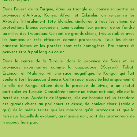
autres régions.
Dans l’ouest de la Turquie, dans un triangle qui couvre en partie les
provinces d’Ankara, Konya, Afyon et Eskisehir, on rencontre les
Akbashs, littéralement tête blanche, similaires à tous les chiens de
protections blancs européens. Leur couleur leur permet de se fondre
au milieu des troupeaux. Ce sont de grands chiens, très sociables avec
les humains et très efficaces comme protecteurs. Tous les chiots
naissent blancs et les portées sont très homogènes. Par contre ils
peuvent être à poil long ou court.
Dans le centre de la Turquie, dans la province de Sivas et les
provinces avoisinantes comme la cappadoce (Kayseri), Tokat,
Erzincan et Malatya, vit une race magnifique, le Kangal, qui fait
couler à tort beaucoup d’encre. Cette race, associée historiquement à
la ville de Kangal située dans la province de Sivas, a un statut
particulier en Turquie. Considérée comme un trésor national, elle est la
fierté de tous. Auréolée de légendes, elle est brandie tel un étendard
ces grands chiens au poil court et dense, de couleur claire (sable à
gris) de la même teinte que les moutons qu’ils protègent et que la
terre sur laquelle ils évoluent, au masque noir, sont des protecteurs de
troupeau hors pair.