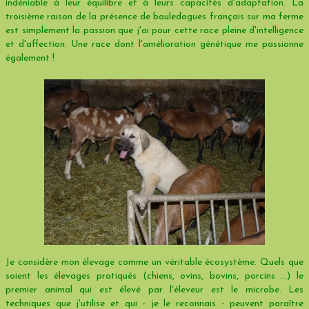
indéniable à leur équilibre et à leurs capacités d'adaptation. La
troisième raison de la présence de bouledogues français sur ma ferme
est simplement la passion que j'ai pour cette race pleine d'intelligence
et d'affection. Une race dont l'amélioration génétique me passionne
également !
Je considère mon élevage comme un véritable écosystème. Quels que
soient les élevages pratiqués (chiens, ovins, bovins, porcins ...) le
premier animal qui est élevé par l'éleveur est le microbe. Les
techniques que j'utilise et qui - je le reconnais - peuvent paraître