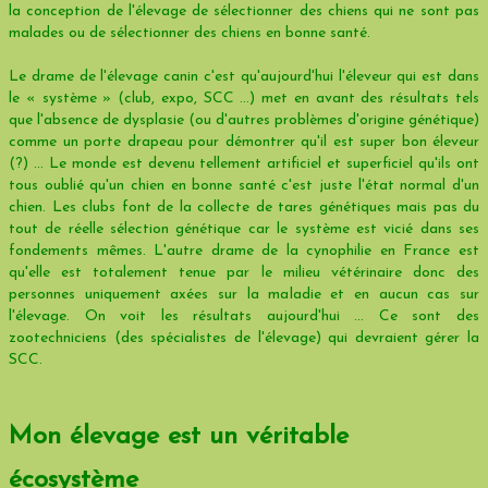
la conception de l'élevage de sélectionner des chiens qui ne sont pas
malades ou de sélectionner des chiens en bonne santé.
Le drame de l'élevage canin c'est qu'aujourd'hui l'éleveur qui est dans
le « système » (club, expo, SCC ...) met en avant des résultats tels
que l'absence de dysplasie (ou d'autres problèmes d'origine génétique)
comme un porte drapeau pour démontrer qu'il est super bon éleveur
(?) ... Le monde est devenu tellement artificiel et superficiel qu'ils ont
tous oublié qu'un chien en bonne santé c'est juste l'état normal d'un
chien. Les clubs font de la collecte de tares génétiques mais pas du
tout de réelle sélection génétique car le système est vicié dans ses
fondements mêmes. L'autre drame de la cynophilie en France est
qu'elle est totalement tenue par le milieu vétérinaire donc des
personnes uniquement axées sur la maladie et en aucun cas sur
l'élevage. On voit les résultats aujourd'hui … Ce sont des
zootechniciens (des spécialistes de l'élevage) qui devraient gérer la
SCC.
Mon élevage est un véritable
écosystème