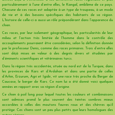
particulièrement à l’une d’entre elles, le Kangal, emblème de ce pays.
Chacune de ces races est adaptée à un type de troupeau, à un mode
de vie et à des besoins spécifiques des habitants de sa région.
L’histoire de celle-ci a aussi un rôle prépondérant dans l’apparence du
chien.
Ces races, par leur isolement géographique, les particularités de leur
milieu et l’action très limitée de l’homme dans le contrôle des
accouplements pourraient être considérées, selon la définition donnée
par le professeur Denis, comme des races primaires. Trois d’entre elles
sont déjà mises en valeur à des degrés divers et étudiées par
d’éminents scientifiques et vétérinaires turcs.
Dans la région très accidentée, située au nord est de la Turquie, dans
les provinces de Kars et d’Ardahan et dans une partie de celles
d’Arhin, Erzurum, Agri et Igidir, vit une race très proche du Berger de
Caucase, le berger de Kars. Ce nom lui a été donné voici quelques
années en rapport avec sa région d’origine.
Ce chien à poil long pour lequel toutes les couleurs et combinaisons
sont admises prend le plus souvent des teintes sombres mieux
accordées à celles des moutons fauves roux et des chèvres qu’il
protège. Ces chiens sont un peu plus petits que leurs homologues des