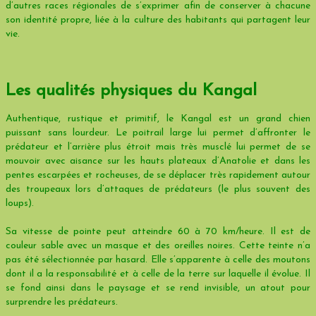
d’autres races régionales de s’exprimer afin de conserver à chacune
son identité propre, liée à la culture des habitants qui partagent leur
vie.
Les qualités physiques du Kangal
Authentique, rustique et primitif, le Kangal est un grand chien
puissant sans lourdeur. Le poitrail large lui permet d’affronter le
prédateur et l’arrière plus étroit mais très musclé lui permet de se
mouvoir avec aisance sur les hauts plateaux d’Anatolie et dans les
pentes escarpées et rocheuses, de se déplacer très rapidement autour
des troupeaux lors d’attaques de prédateurs (le plus souvent des
loups).
Sa vitesse de pointe peut atteindre 60 à 70 km/heure. Il est de
couleur sable avec un masque et des oreilles noires. Cette teinte n’a
pas été sélectionnée par hasard. Elle s’apparente à celle des moutons
dont il a la responsabilité et à celle de la terre sur laquelle il évolue. Il
se fond ainsi dans le paysage et se rend invisible, un atout pour
surprendre les prédateurs.