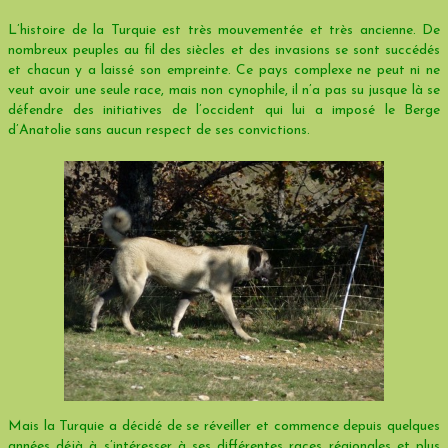
L’histoire de la Turquie est très mouvementée et très ancienne. De
nombreux peuples au fil des siècles et des invasions se sont succédés
et chacun y a laissé son empreinte. Ce pays complexe ne peut ni ne
veut avoir une seule race, mais non cynophile, il n’a pas su jusque là se
défendre des initiatives de l’occident qui lui a imposé le Berge
d’Anatolie sans aucun respect de ses convictions.
Mais la Turquie a décidé de se réveiller et commence depuis quelques
années déjà à s’intéresser à ses différentes races régionales et plus