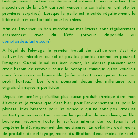
biologiquement active ne dégage absolument aucune odeur (les
inspectrices de la DSV qui sont venues me contrôler en ont été les
premières surprises). Lorsque la paille est ajoutée régulièrement, la
litière est très confortable pour les chiens.
Afin de favoriser un bon microbisme mes litières sont régulièrement
ensemencées avec du Kéfir (produit disponible au
comptoirdesplantes.com
).
A l'égal de l'élevage, le premier travail des cultivateurs c'est de
cultiver les microbes du sol et pas les plantes comme on pourrait
l'imaginer. Quand le sol est bien vivant, les plantes poussent sans
avoir besoin de recevoir toute la panoplie chimique qu'on voudrait
nous faire croire indispensable (enfin surtout ceux qui en tirent un
profit honteux). Les forêts poussent depuis des millénaires sans
engrais chimiques ni pesticides.
Depuis des années je n'utilise plus aucun produit chimique dans mon
élevage et je trouve que c'est bien pour l'environnement et pour la
planète. Mes biberons pour les agneaux qui ne sont pas lavés ne
sentent pas mauvais tout comme les gamelles de mes chiens, un film
bactérien recouvre toute la surface interne des contenants et
empêche le développement des moisissures. En définitive c’est moins
de produits de nettoyage, moins d’utilisation d’eau, moins de rejets