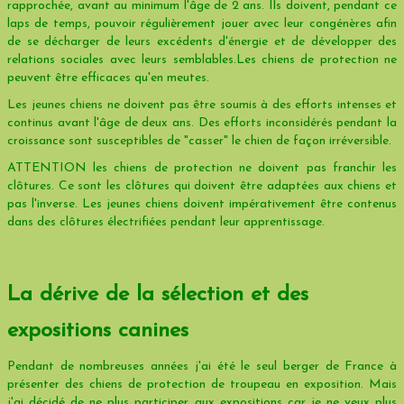
rapprochée, avant au minimum l'âge de 2 ans. Ils doivent, pendant ce
laps de temps, pouvoir régulièrement jouer avec leur congénères afin
de se décharger de leurs excédents d'énergie et de développer des
relations sociales avec leurs semblables.Les chiens de protection ne
peuvent être efficaces qu'en meutes.
Les jeunes chiens ne doivent pas être soumis à des efforts intenses et
continus avant l'âge de deux ans. Des efforts inconsidérés pendant la
croissance sont susceptibles de "casser" le chien de façon irréversible.
ATTENTION les chiens de protection ne doivent pas franchir les
clôtures. Ce sont les clôtures qui doivent être adaptées aux chiens et
pas l'inverse. Les jeunes chiens doivent impérativement être contenus
dans des clôtures électrifiées pendant leur apprentissage.
La dérive de la sélection et des
expositions canines
Pendant de nombreuses années j'ai été le seul berger de France à
présenter des chiens de protection de troupeau en exposition. Mais
j'ai décidé de ne plus participer aux expositions car je ne veux plus