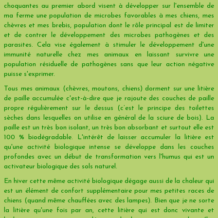
choquantes au premier abord visent à développer sur l'ensemble de
ma ferme une population de microbes favorables à mes chiens, mes
chèvres et mes brebis, population dont le rôle principal est de limiter
et de contrer le développement des microbes pathogènes et des
parasites. Cela vise également à stimuler le développement d'une
immunité naturelle chez mes animaux en laissant survivre une
population résiduelle de pathogènes sans que leur action négative
puisse s'exprimer.
Tous mes animaux (chèvres, moutons, chiens) dorment sur une litière
de paille accumulée c'est-à-dire que je rajoute des couches de paille
propre régulièrement sur le dessus (c’est le principe des toilettes
sèches dans lesquelles on utilise en général de la sciure de bois). La
paille est un très bon isolant, un très bon absorbant et surtout elle est
100 % biodégradable. L'intérêt de laisser accumuler la litière est
qu'une activité biologique intense se développe dans les couches
profondes avec un début de transformation vers l'humus qui est un
activateur biologique des sols naturel.
En hiver cette même activité biologique dégage aussi de la chaleur qui
est un élément de confort supplémentaire pour mes petites races de
chiens (quand même chauffées avec des lampes). Bien que je ne sorte
la litière qu'une fois par an, cette litière qui est donc vivante et