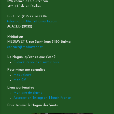
1128 chemin de Courrentan
31230 L’Isle en Dodon
Port: 33 (0)6.99.54.22.86
information@nutritionverte.com
ACACED (2022)
Médiateur
MEDIAVET 7, rue Saint Jean 31130 Balma
contact@mediavet.net
Le Hogan, qu'est ce que c'est ?
Cliquez ici pour en savoir plus...
Pour mieux me connaître
Mes valeurs
Mon CV
Liens partenaires
Mon site de chiens
Association Tellington TTouch France
Pour trouver le Hogan des Vents