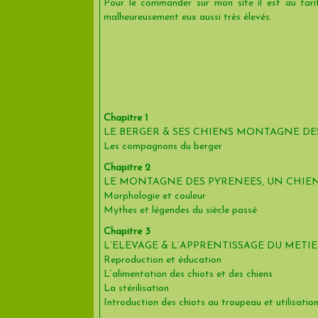
Pour le commander sur mon site il est au tari
malheureusement eux aussi très élevés.
Chapitre 1
LE BERGER & SES CHIENS MONTAGNE DE
Les compagnons du berger
Chapitre 2
LE MONTAGNE DES PYRENEES, UN CHIEN
Morphologie et couleur
Mythes et légendes du siècle passé
Chapitre 3
L’ELEVAGE & L’APPRENTISSAGE DU METI
Reproduction et éducation
L’alimentation des chiots et des chiens
La stérilisation
Introduction des chiots au troupeau et utilisation