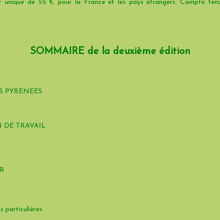
f unique de 55 € pour la France et les pays étrangers. Compte tenu
SOMMAIRE de la deuxième édition
S PYRENEES
 DE TRAVAIL
ER
s particulières