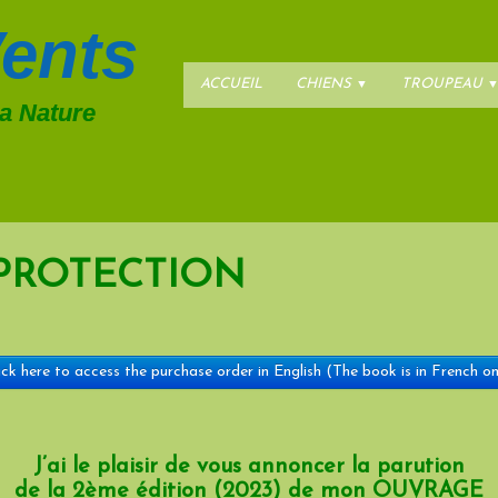
ents
ACCUEIL
CHIENS
TROUPEAU
▼
la Nature
 PROTECTION
ick here to access the purchase order in English (The book is in French on
J’ai le plaisir de vous annoncer la parution
de la 2ème édition (2023) de mon OUVRAGE