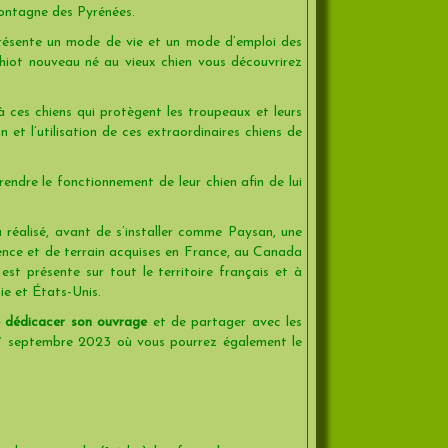
 Montagne des Pyrénées.
présente un mode de vie et un mode d’emploi des
chiot nouveau né au vieux chien vous découvrirez
 ces chiens qui protègent les troupeaux et leurs
et l’utilisation de ces extraordinaires chiens de
ndre le fonctionnement de leur chien afin de lui
 réalisé, avant de s’installer comme Paysan, une
ience et de terrain acquises en France, au Canada
st présente sur tout le territoire français et à
ie et États-Unis.
de dédicacer son ouvrage
et de partager avec les
17 septembre 2023 où vous pourrez également le