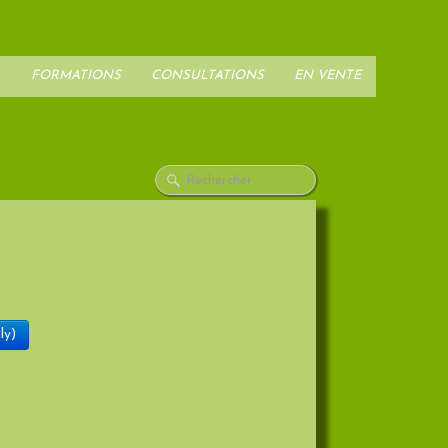
FORMATIONS
CONSULTATIONS
EN VENTE
▼
ly)