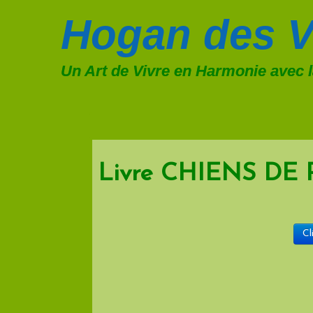
Hogan
des V
Un Art de Vivre en Harmonie avec 
Livre CHIENS DE
Cl