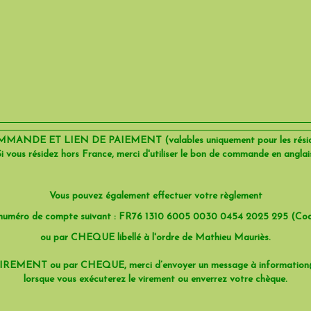
NDE ET LIEN DE PAIEMENT (valables uniquement pour les réside
i vous résidez hors France, merci d'utiliser le bon de commande en anglai
Vous pouvez également effectuer votre règlement
numéro de compte suivant : FR76 1310 6005 0030 0454 2025 295 (Co
ou par CHEQUE libellé à l'ordre de Mathieu Mauriès.
 VIREMENT ou par CHEQUE, merci d’envoyer un message à information
lorsque vous exécuterez le virement ou enverrez votre chèque.