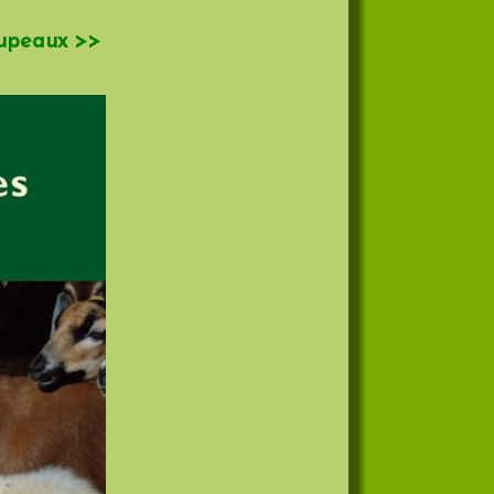
oupeaux >>