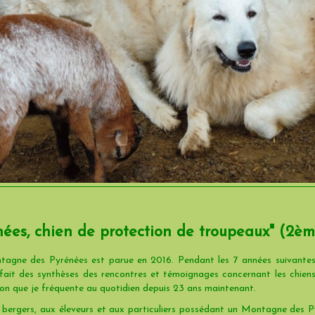
ées, chien de protection de troupeaux" (2èm
agne des Pyrénées est parue en 2016. Pendant les 7 années suivantes j
t fait des synthèses des rencontres et témoignages concernant les chie
on que je fréquente au quotidien depuis 23 ans maintenant.
 bergers, aux éleveurs et aux particuliers possédant un Montagne des