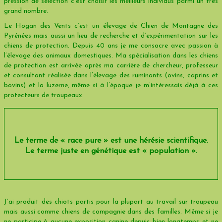
pression de sélection c’est choisir les meilleurs individus parmi un très
grand nombre.
Le Hogan des Vents c’est un élevage de Chien de Montagne des
Pyrénées mais aussi un lieu de recherche et d’expérimentation sur les
chiens de protection. Depuis 40 ans je me consacre avec passion à
l’élevage des animaux domestiques. Ma spécialisation dans les chiens
de protection est arrivée après ma carrière de chercheur, professeur
et consultant réalisée dans l’élevage des ruminants (ovins, caprins et
bovins) et la luzerne, même si à l’époque je m’intéressais déjà à ces
protecteurs de troupeaux.
Le terme de « race pure » est une hérésie scientifique.
Le terme juste en génétique est « population ».
J’ai produit des chiots partis pour la plupart au travail sur troupeau
mais aussi comme chiens de compagnie dans des familles. Même si je
ne participe à aucune exposition canine depuis bien longtemps et ne