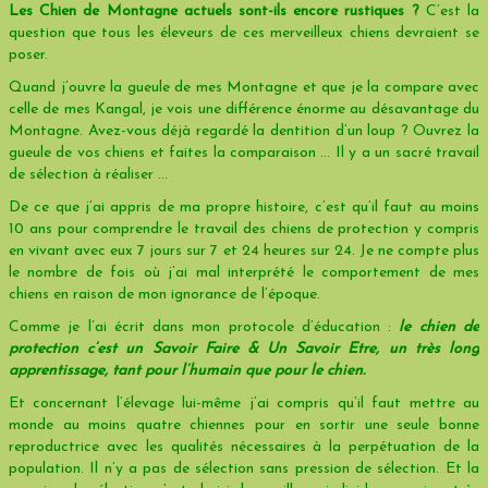
Les Chien de Montagne actuels sont-ils encore rustiques ?
C’est la
question que tous les éleveurs de ces merveilleux chiens devraient se
poser.
Quand j’ouvre la gueule de mes Montagne et que je la compare avec
celle de mes Kangal, je vois une différence énorme au désavantage du
Montagne. Avez-vous déjà regardé la dentition d’un loup ? Ouvrez la
gueule de vos chiens et faites la comparaison … Il y a un sacré travail
de sélection à réaliser ...
De ce que j’ai appris de ma propre histoire, c’est qu’il faut au moins
10 ans pour comprendre le travail des chiens de protection y compris
en vivant avec eux 7 jours sur 7 et 24 heures sur 24. Je ne compte plus
le nombre de fois où j’ai mal interprété le comportement de mes
chiens en raison de mon ignorance de l’époque.
Comme je l’ai écrit dans mon protocole d’éducation :
le chien de
protection c’est un Savoir Faire & Un Savoir Etre, un très long
apprentissage, tant pour l’humain que pour le chien.
Et concernant l’élevage lui-même j’ai compris qu’il faut mettre au
monde au moins quatre chiennes pour en sortir une seule bonne
reproductrice avec les qualités nécessaires à la perpétuation de la
population. Il n’y a pas de sélection sans pression de sélection. Et la