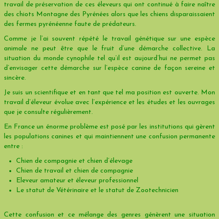
travail de préservation de ces éleveurs qui ont continué à faire naître
des chiots Montagne des Pyrénées alors que les chiens disparaissaient
des fermes pyrénéenne faute de prédateurs.
Comme je l’ai souvent répété le travail génétique sur une espèce
animale ne peut être que le fruit d’une démarche collective. La
situation du monde cynophile tel qu’il est aujourd’hui ne permet pas
d’envisager cette démarche sur l’espèce canine de façon sereine et
sincère.
Je suis un scientifique et en tant que tel ma position est ouverte. Mon
travail d’éleveur évolue avec l’expérience et les études et les ouvrages
que je consulte régulièrement.
En France un énorme problème est posé par les institutions qui gèrent
les populations canines et qui maintiennent une confusion permanente
entre :
Chien de compagnie et chien d’élevage
Chien de travail et chien de compagnie
Eleveur amateur et éleveur professionnel
Le statut de Vétérinaire et le statut de Zootechnicien
Cette confusion et ce mélange des genres génèrent une situation