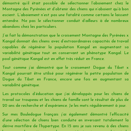
démontré qu’il était possible de sélectionner l’aboiement chez le
Montagne des Pyrénées et d’obtenir des chiens qui n’aboient qu’à bon
escient. L’aboiement n’est pas une fatalité comme certains le laissent
entendre. Ne pas le sélectionner conduit d’ailleurs à de nombreux
abandons chez les particuliers.
J’ai fait la démonstration que le croisement Montagne des Pyrénées x
Kangal donnait des chiens avec d’extraordinaires capacités de travail
capables de régénérer la population Kangal en augmentant sa
variabilité génétique tout en conservant un phénotype Kangal. Le
pool génétique Kangal est en effet très réduit en France.
Tout comme j’ai démontré que le croisement Dogue du Tibet x
Kangal pourrait être utilisé pour régénérer la petite population de
Dogue du Tibet en France, encore une fois en augmentant sa
variabilité génétique.
Les protocoles d’éducation que j’ai développés pour les chiens de
travail sur troupeau et les chiens de famille sont le résultat de plus de
20 ans de recherche et d’expérience. Je les mets régulièrement à jour.
Sur mes Bouledogue français j’ai également démontré l’efficacité
d’une sélection de chiens bien conduite en inversant totalement la
dérive mortifère de l’hypertype. En 15 ans je suis revenu à des chiens