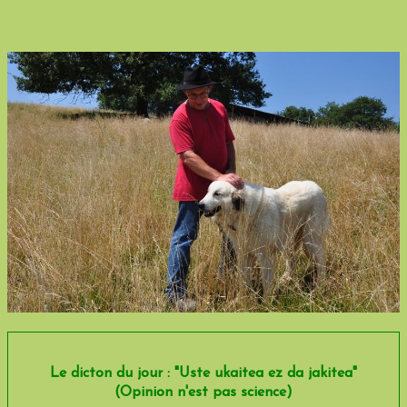
EN VENTE
Le dicton du jour : "Uste ukaitea ez da jakitea"
(Opinion n'est pas science)