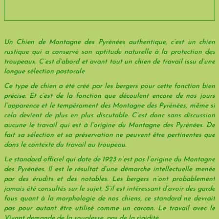
Un Chien de Montagne des Pyrénées authentique, c’est un chien
rustique qui a conservé son aptitude naturelle à la protection des
troupeaux. C’est d’abord et avant tout un chien de travail issu d’une
longue sélection pastorale.
Ce type de chien a été créé par les bergers pour cette fonction bien
précise. Et c’est de la fonction que découlent encore de nos jours
l’apparence et le tempérament des Montagne des Pyrénées, même si
cela devient de plus en plus discutable. C’est donc sans discussion
aucune le travail qui est à l’origine du Montagne des Pyrénées. De
fait sa sélection et sa préservation ne peuvent être pertinentes que
dans le contexte du travail au troupeau.
Le standard officiel qui date de 1923 n’est pas l’origine du Montagne
des Pyrénées. Il est le résultat d’une démarche intellectuelle menée
par des érudits et des notables. Les bergers n’ont probablement
jamais été consultés sur le sujet. S’il est intéressant d’avoir des garde
fous quant à la morphologie de nos chiens, ce standard ne devrait
pas pour autant être utilisé comme un carcan. Le travail avec le
Vivant demande de la souplesse, pas de la rigidité.