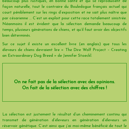
beaucoup plus rustiques, en bonne santé et qui se reproduisent de
façon naturelle, tout le contraire du Bouledogue français actuel qui
court péniblement sur les rings d’exposition et ne sait plus naître que
par césarienne … C’est un exploit pour cette race totalement sinistrée.
Néanmoins il est évident que la sélection demande beaucoup de
temps, plusieurs générations de chiens, et qu’il faut avoir des objectifs
bien déterminés.
Sur ce sujet il existe un excellent livre (en anglais) que tous les
éleveurs de chiens devraient lire « The Dire Wolf Project – Creating
an Extraordinary Dog Breed » de Jennifer Stoeckl.
On ne fait pas de la sélection avec des opinions.
On fait de la sélection avec des chiffres !
La sélection est justement le résultat d’un cheminement continu qui
transmet de génération d’éleveurs en génération d’éleveurs un
réservoir génétique. C’est ainsi que j’ai moi-même bénéficié de tout le