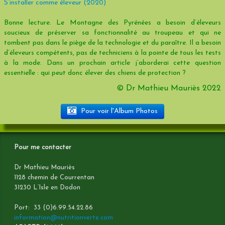
S’installer comme éleveur (2020)
Bonne lecture. Le Montagne des Pyrénées a besoin d’éleveurs
soucieux de préserver sa fonctionnalité au troupeau et qui ne
tombent pas dans le piège de la technologie et du paraître. Il a besoin
d’éleveurs compétents, pas de techniciens à la pointe de tous les tests
à la mode. Dans un prochain article j’aborderai cette question
essentielle : qui peut donc élever des chiens de protection ?
© Dr Mathieu Mauriès 2022
Pour voir l'Album Photos
Pour me contacter
Dr Mathieu Mauriès
1128 chemin de Courrentan
31230 L’Isle en Dodon
Port: 33 (0)6.99.54.22.86
information@nutritionverte.com