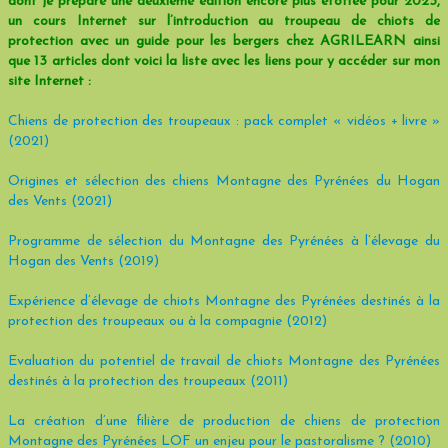
dont je prépare une deuxième édition encore plus étoffée pour 2023,
un cours Internet sur l’introduction au troupeau de chiots de
protection avec un guide pour les bergers chez AGRILEARN ainsi
que 13 articles dont voici la liste avec les liens pour y accéder sur mon
site Internet :
Chiens de protection des troupeaux : pack complet « vidéos + livre »
(2021)
Origines et sélection des chiens Montagne des Pyrénées du Hogan
des Vents (2021)
Programme de sélection du Montagne des Pyrénées à l’élevage du
Hogan des Vents (2019)
Expérience d’élevage de chiots Montagne des Pyrénées destinés à la
protection des troupeaux ou à la compagnie (2012)
Evaluation du potentiel de travail de chiots Montagne des Pyrénées
destinés à la protection des troupeaux (2011)
La création d’une filière de production de chiens de protection
Montagne des Pyrénées LOF un enjeu pour le pastoralisme ? (2010)