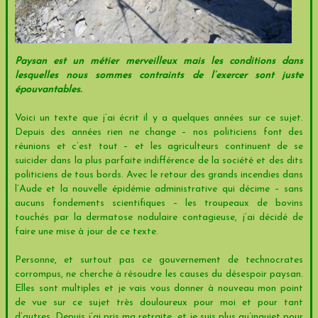
Paysan est un métier merveilleux mais les conditions dans
lesquelles nous sommes contraints de l’exercer sont juste
épouvantables.
Voici un texte que j’ai écrit il y a quelques années sur ce sujet.
Depuis des années rien ne change – nos politiciens font des
réunions et c’est tout – et les agriculteurs continuent de se
suicider dans la plus parfaite indifférence de la société et des dits
politiciens de tous bords. Avec le retour des grands incendies dans
l’Aude et la nouvelle épidémie administrative qui décime – sans
aucuns fondements scientifiques – les troupeaux de bovins
touchés par la dermatose nodulaire contagieuse, j’ai décidé de
faire une mise à jour de ce texte.
Personne, et surtout pas ce gouvernement de technocrates
corrompus, ne cherche à résoudre les causes du désespoir paysan.
Elles sont multiples et je vais vous donner à nouveau mon point
de vue sur ce sujet très douloureux pour moi et pour tant
d’autres. Depuis j’ai pris ma retraite, et je suis plus qu’inquiet pour