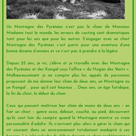
Un Montagne des Pyrénées n’est pas le chien de Monsieur
Madame tout le monde, les erreurs de casting sont dramatiques
tant pour les uns que pour les autres. S’engager avec un chiot
Montagne des Pyrénées c’est partir pour une aventure d’une
bonne dizaine d’années et ce n’est pas à prendre à la légère.
Depuis 25 ans, je vis, j’élève et je travaille avec des Montagne
des Pyrénées et des Kangal sous l’affixe « du Hogan des Vents ».
Malheureusement je ne compte plus les appels de personnes
proposant de me donner leur chien de deux ans, un Montagne ou
un Kangal … pour qu’il soit heureux … Deux ans, un âge fatidique,
la fin du chiot, le début du chien.
Ceux qui pensent maîtriser leur chien de moins de deux ans – en
fait un chiot – genre assis, debout, couché, au pied, découvrent
qu’ils sont loin du compte quand le Montagne montre sa vraie
personnalité d’adulte. Ils n’arrivent plus alors à gérer le chien qui
vit souvent dans un environnement totalement inadapté à ses