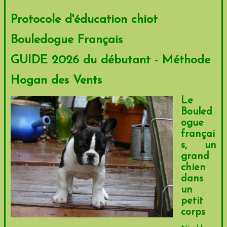
Protocole d'éducation chiot
Bouledogue Français
GUIDE 2026 du débutant - Méthode
Hogan des Vents
Le
Bouled
ogue
françai
s, un
grand
chien
dans
un
petit
corps