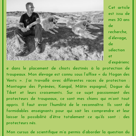
Cet article
est issu de
mes 30 ans
de
recherche,
d’élevage,
de
sélection
et
d’expérienc
e dans le placement de chiots destinés à la protection de
troupeaux. Mon élevage est connu sous l’affixe « du Hogan des
Vents ». J’ai travaillé avec différentes races de protection :
Montagne des Pyrénées, Kangal, Mâtin espagnol, Dogue du
Tibet et leurs croisements. Sur ce sujet passionnant des
protecteurs de troupeaux, ce sont mes chiens qui m’ont tout
appris. Il faut avoir l’humilité de le reconnaître. Ils sont de
formidables enseignants pour qui sait les comprendre et leur
laisser la possibilité d’être totalement ce qu’ils sont : des
protecteurs nés.
Mon cursus de scientifique m’a permis d’aborder la question du