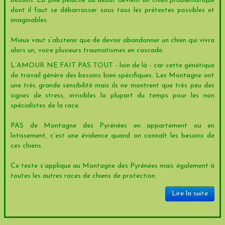
besoins. La jolie peluche du début devient un chien problématique
dont il faut se débarrasser sous tous les prétextes possibles et
imaginables.
Mieux vaut s’abstenir que de devoir abandonner un chien qui vivra
alors un, voire plusieurs traumatismes en cascade.
L’AMOUR NE FAIT PAS TOUT - loin de là - car cette génétique
de travail génère des besoins bien spécifiques. Les Montagne ont
une très grande sensibilité mais ils ne montrent que très peu des
signes de stress, invisibles la plupart du temps pour les non
spécialistes de la race.
PAS de Montagne des Pyrénées en appartement ou en
lotissement, c’est une évidence quand on connaît les besoins de
ces chiens.
Ce texte s’applique au Montagne des Pyrénées mais également à
toutes les autres races de chiens de protection.
Lire la suite