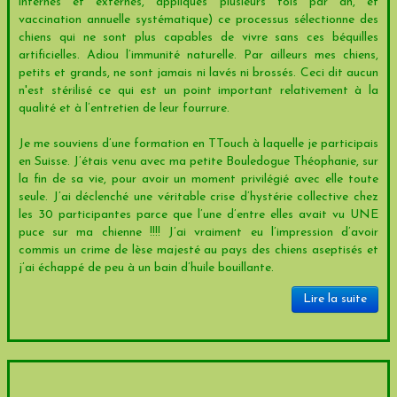
internes et externes, appliqués plusieurs fois par an, et
vaccination annuelle systématique) ce processus sélectionne des
chiens qui ne sont plus capables de vivre sans ces béquilles
artificielles. Adiou l’immunité naturelle. Par ailleurs mes chiens,
petits et grands, ne sont jamais ni lavés ni brossés. Ceci dit aucun
n'est stérilisé ce qui est un point important relativement à la
qualité et à l’entretien de leur fourrure.
Je me souviens d’une formation en TTouch à laquelle je participais
en Suisse. J’étais venu avec ma petite Bouledogue Théophanie, sur
la fin de sa vie, pour avoir un moment privilégié avec elle toute
seule. J’ai déclenché une véritable crise d’hystérie collective chez
les 30 participantes parce que l’une d’entre elles avait vu UNE
puce sur ma chienne !!!! J’ai vraiment eu l’impression d’avoir
commis un crime de lèse majesté au pays des chiens aseptisés et
j’ai échappé de peu à un bain d’huile bouillante.
Lire la suite