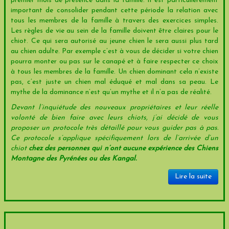
premier mois de présence dans la famille. Il est particulièrement
important de consolider pendant cette période la relation avec
tous les membres de la famille à travers des exercices simples.
Les règles de vie au sein de la famille doivent être claires pour le
chiot. Ce qui sera autorisé au jeune chien le sera aussi plus tard
au chien adulte. Par exemple c’est à vous de décider si votre chien
pourra monter ou pas sur le canapé et à faire respecter ce choix
à tous les membres de la famille. Un chien dominant cela n’existe
pas, c’est juste un chien mal éduqué et mal dans sa peau. Le
mythe de la dominance n’est qu’un mythe et il n’a pas de réalité.
Devant l’inquiétude des nouveaux propriétaires et leur réelle
volonté de bien faire avec leurs chiots, j’ai décidé de vous
proposer un protocole très détaillé pour vous guider pas à pas.
Ce protocole s’applique spécifiquement lors de l’arrivée d’un
chiot
chez des personnes qui n’ont aucune expérience des Chiens
Montagne des Pyrénées ou des Kangal.
Lire la suite