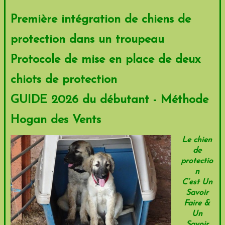
Première intégration de chiens de
protection dans un troupeau
Protocole de mise en place de deux
chiots de protection
GUIDE 2026 du débutant - Méthode
Hogan des Vents
Le chien
de
protectio
n
C’est Un
Savoir
Faire &
Un
Savoir