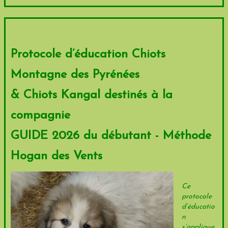
Protocole d’éducation Chiots
Montagne des Pyrénées
& Chiots Kangal
destinés à la
compagnie
GUIDE 2026 du débutant - Méthode
Hogan des Vents
Ce
protocole
d’éducatio
n
s’applique