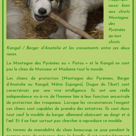
aussi bien
aux chiots
Montagne
des
Pyrénées
qu’aux
chiots
Kangal / Berger d’Anatolie et les croisements entre ces deux
races.
Le Montagne des Pyrénées ou « Patou » et le Kangal ne sont
pas le chien de Monsieur et Madame tout le monde.
Les chiens de protection (Montagne des Pyrénées, Berger
d’Anatolie ou Kangal, Mâtin Espagnol, Dogue du Tibet) sont
caractérisés par une vive intelligence. Ils ont une réelle
indépendance vis-à-vis de l’homme liée à leur fonction ancestrale
de protection des troupeaux. Lorsque les circonstances l’exigent
ces chiens sont capables de prendre des initiatives. Ils sont donc
tout sauf le modèle du berger allemand obéissant au doigt et à
l’œil. Et il ne faut surtout pas chercher à reproduire ce modèle.
En termes de maniabilité du chien beaucoup se joue pendant le