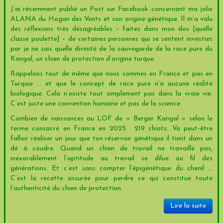
J’ai récemment publié un Post sur Facebook concernant ma jolie
ALANA du Hogan des Vents et son origine génétique. Il m’a valu
des réflexions très désagréables – faites dans mon dos [quelle
classe poulette] – de certaines personnes qui se sentent investies
par je ne sais quelle divinité de la sauvegarde de la race pure du
Kangal, un chien de protection d’origine turque.
Rappelons tout de même que nous sommes en France et pas en
Turquie … et que le concept de race pure n’a aucune réalité
biologique. Cela n’existe tout simplement pas dans la vraie vie.
C’est juste une convention humaine et pas de la science.
Combien de naissances au LOF de « Berger Kangal » selon le
terme consacré en France en 2025 : 219 chiots. Va peut-être
falloir réaliser un jour que ton réservoir génétique il tient dans un
dé à coudre. Quand un chien de travail ne travaille pas,
inexorablement l’aptitude au travail se dilue au fil des
générations. Et c’est sans compter l’épigénétique du chenil …
C’est la recette assurée pour perdre ce qui constitue toute
l’authenticité du chien de protection.
Lire la suite