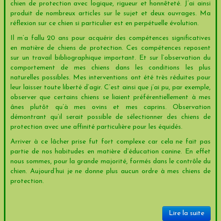
chien de protection avec logique, rigueur et honnêteté. J’ai ainsi
produit de nombreux articles sur le sujet et deux ouvrages. Ma
réflexion sur ce chien si particulier est en perpétuelle évolution.
Il m’a fallu 20 ans pour acquérir des compétences significatives
en matière de chiens de protection. Ces compétences reposent
sur un travail bibliographique important. Et sur l’observation du
comportement de mes chiens dans les conditions les plus
naturelles possibles. Mes interventions ont été très réduites pour
leur laisser toute liberté d’agir. C’est ainsi que j’ai pu, par exemple,
observer que certains chiens se liaient préférentiellement à mes
ânes plutôt qu’à mes ovins et mes caprins. Observation
démontrant qu’il serait possible de sélectionner des chiens de
protection avec une affinité particulière pour les équidés.
Arriver à ce lâcher prise fut fort complexe car cela ne fait pas
partie de nos habitudes en matière d’éducation canine. En effet
nous sommes, pour la grande majorité, formés dans le contrôle du
chien. Aujourd’hui je ne donne plus aucun ordre à mes chiens de
protection.
Lire la suite