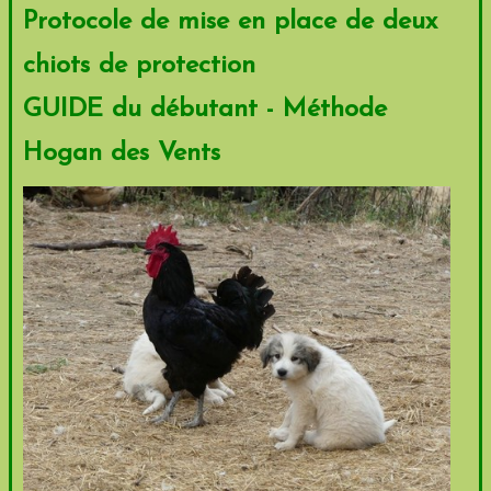
Protocole de mise en place de deux
EN VENTE
chiots de protection
GUIDE du débutant - Méthode
Hogan des Vents