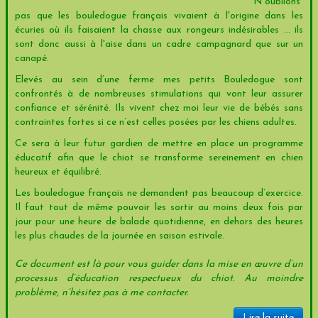
N'oublions
pas que les bouledogue français vivaient à l'origine dans les
écuries où ils faisaient la chasse aux rongeurs indésirables ... ils
sont donc aussi à l'aise dans un cadre campagnard que sur un
canapé.
Elevés au sein d’une ferme mes petits Bouledogue sont
confrontés à de nombreuses stimulations qui vont leur assurer
confiance et sérénité. Ils vivent chez moi leur vie de bébés sans
contraintes fortes si ce n’est celles posées par les chiens adultes.
Ce sera à leur futur gardien de mettre en place un programme
éducatif afin que le chiot se transforme sereinement en chien
heureux et équilibré.
Les bouledogue français ne demandent pas beaucoup d’exercice.
Il faut tout de même pouvoir les sortir au moins deux fois par
jour pour une heure de balade quotidienne, en dehors des heures
les plus chaudes de la journée en saison estivale.
Ce document est là pour vous guider dans la mise en œuvre d’un
processus d’éducation respectueux du chiot. Au moindre
problème, n’hésitez pas à me contacter.
Lire la suite